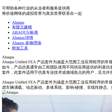
可帮助各种行业的从业者和服务提供商
将价值网络的虚拟世界与真实世界联系在一起
Abaqus
有限元建模
ABAQUS/标准
Abaqus/详情
Abaqus 多物理场
附加工具
Abaqus
Abaqus Unified FEA 产品套件为涵盖大范围工业应用
如今，产品仿真通常由工程团队使用不同供应商提供的利基仿真
套件，此套件适用于仿真专业技术或领域焦点的用户，且允许
Abaqus Unified FEA 产品套件为涵盖大范围工
虑车辆满载、动态振动、多体系统、影响/碰撞、非线性静态、热耦合