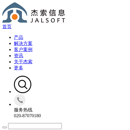
首页
产品
解决方案
客户案例
资讯
关于杰索
更多
服务热线
020-87070180