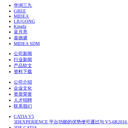
华润三九
GREE
MIDEA
LIUGONG
Kingfa
蓝月亮
喜德盛
MIDEA SDM
公司新闻
行业新闻
产品软文
资料下载
公司介绍
企业文化
资质荣誉
人才招聘
联系我们
CATIA V5
3DEXPERIENCE 平台功能的优势便可通过与 V5-6R20
3DE CATIA