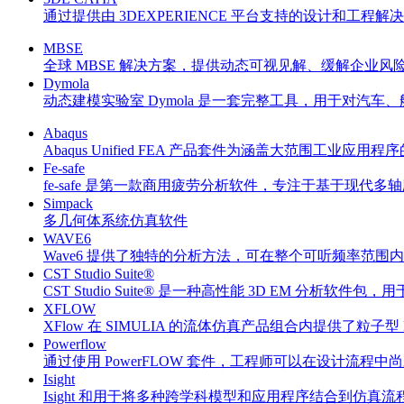
通过提供由 3DEXPERIENCE 平台支持的设计和工程
MBSE
全球 MBSE 解决方案，提供动态可视见解、缓解企业风
Dymola
动态建模实验室 Dymola 是一套完整工具，用于对
Abaqus
Abaqus Unified FEA 产品套件为涵盖大范围工
Fe-safe
fe-safe 是第一款商用疲劳分析软件，专注于基于现
Simpack
多几何体系统仿真软件
WAVE6
Wave6 提供了独特的分析方法，可在整个可听频率范
CST Studio Suite®
CST Studio Suite® 是一种高性能 3D EM 分析软
XFLOW
XFlow 在 SIMULIA 的流体仿真产品组合内提供了粒子型 La
Powerflow
通过使用 PowerFLOW 套件，工程师可以在设计流
Isight
Isight 和用于将多种跨学科模型和应用程序结合到