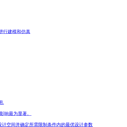
统进行建模和仿真
用.
的影响最为显著。
果设计空间并确定所需限制条件内的最优设计参数