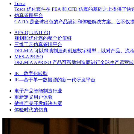
Tosca
Tosca 优化套件在 FEA 和 CFD 仿真的基础之上
仿真管理平台
CATIA 是全球出色的产品设计和体验解决方案。它不
APS-QTUNITYQ
规划和优化您的整个价值链
三维工艺仿真管理平台
DELMIA 可以帮助制造商创建数字模型，以对产品、
MES-APRISO
DELMIA APRISO 产品可帮助制造商进行全球生产
IE—数字化转型
IE—基于单一数据源的新一代研发平台
电子产品智能制造行业
重新定义用户体验
敏捷产品开发解决方案
体验时代的仿真