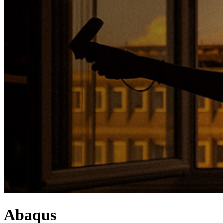
Abaqus