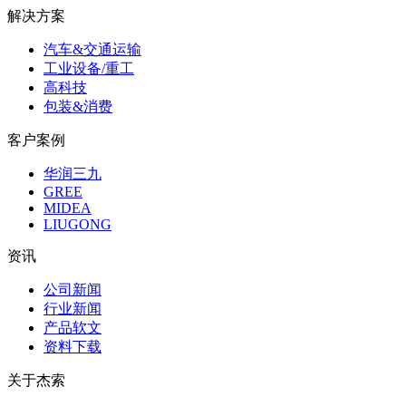
解决方案
汽车&交通运输
工业设备/重工
高科技
包装&消费
客户案例
华润三九
GREE
MIDEA
LIUGONG
资讯
公司新闻
行业新闻
产品软文
资料下载
关于杰索