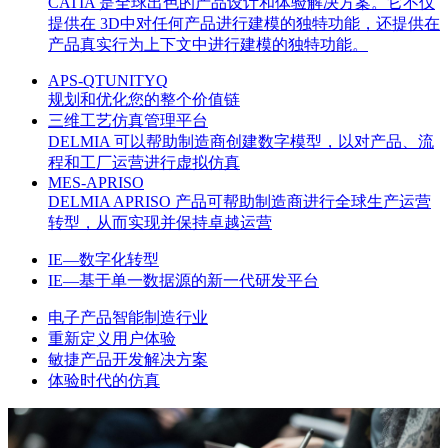
CATIA 是全球出色的产品设计和体验解决方案。它不仅
提供在 3D中对任何产品进行建模的独特功能，还提供在
产品真实行为上下文中进行建模的独特功能。
APS-QTUNITYQ
规划和优化您的整个价值链
三维工艺仿真管理平台
DELMIA 可以帮助制造商创建数字模型，以对产品、流
程和工厂运营进行虚拟仿真
MES-APRISO
DELMIA APRISO 产品可帮助制造商进行全球生产运营
转型，从而实现并保持卓越运营
IE—数字化转型
IE—基于单一数据源的新一代研发平台
电子产品智能制造行业
重新定义用户体验
敏捷产品开发解决方案
体验时代的仿真