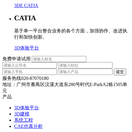
3DE CATIA
CATIA
基于单一平台整合业务的各个方面，加强协作、改进执
行和加快创新。
3D体验平台
免费申请试用
服务热线
020-87070180
地址：
广州市番禺区汉溪大道东280号时代E-ParkA2栋1505单
元
产品
3D体验平台
3D建模
系统工程
CAE仿真分析