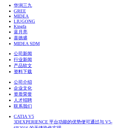
华润三九
GREE
MIDEA
LIUGONG
Kingfa
蓝月亮
喜德盛
MIDEA SDM
公司新闻
行业新闻
产品软文
资料下载
公司介绍
企业文化
资质荣誉
人才招聘
联系我们
CATIA V5
3DEXPERIENCE 平台功能的优势便可通过与 V5-
6R2016 的无缝协作实现