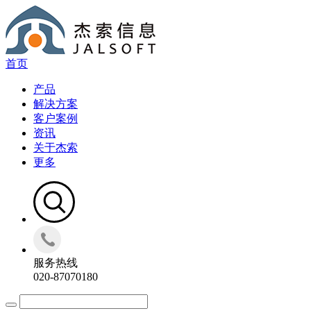
首页
产品
解决方案
客户案例
资讯
关于杰索
更多
服务热线
020-87070180