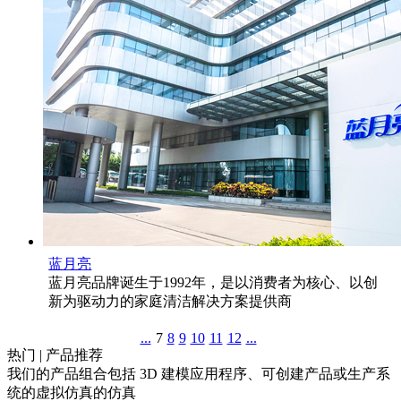
蓝月亮
蓝月亮品牌诞生于1992年，是以消费者为核心、以创
新为驱动力的家庭清洁解决方案提供商
...
7
8
9
10
11
12
...
热门 | 产品推荐
我们的产品组合包括 3D 建模应用程序、可创建产品或生产系
统的虚拟仿真的仿真