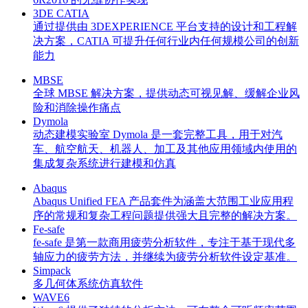
3DE CATIA
通过提供由 3DEXPERIENCE 平台支持的设计和工程解
决方案，CATIA 可提升任何行业内任何规模公司的创新
能力
MBSE
全球 MBSE 解决方案，提供动态可视见解、缓解企业风
险和消除操作痛点
Dymola
动态建模实验室 Dymola 是一套完整工具，用于对汽
车、航空航天、机器人、加工及其他应用领域内使用的
集成复杂系统进行建模和仿真
Abaqus
Abaqus Unified FEA 产品套件为涵盖大范围工业应用程
序的常规和复杂工程问题提供强大且完整的解决方案。
Fe-safe
fe-safe 是第一款商用疲劳分析软件，专注于基于现代多
轴应力的疲劳方法，并继续为疲劳分析软件设定基准。
Simpack
多几何体系统仿真软件
WAVE6