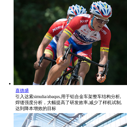
喜德盛
引入达索simulia/abaqus,用于铝合金车架整车结构分析,
焊缝强度分析，大幅提高了研发效率,减少了样机试制,
达到降本增效的目标