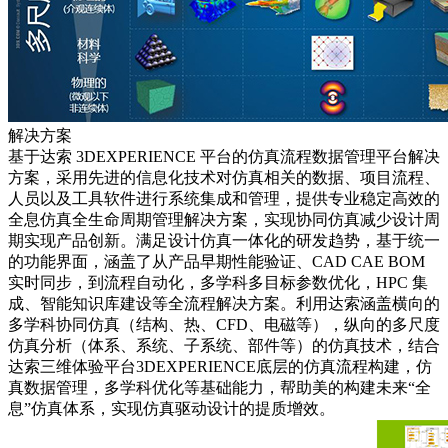
解决方案
基于达索 3DEXPERIENCE 平台的仿真流程数据管理平台解决
方案，采用先进的信息化技术对仿真相关的数据、项目流程、
人员以及工具软件进行系统集成和管理，提供专业稳定高效的
全息仿真全生命周期管理解决方案，实现协同仿真减少设计周
期实现产品创新。满足设计仿真一体化的研发趋势，基于统一
的功能界面，涵盖了从产品早期性能验证、CAD CAE BOM
实时同步，到流程自动化，多学科多目标参数优化，HPC 集
成、智能知识库建设等全流程解决方案。利用达索涵盖横向的
多学科协同仿真（结构、热、CFD、电磁等），纵向的多尺度
仿真分析（体系、系统、子系统、部件等）的仿真技术，结合
达索三维体验平台3DEXPERIENCE底层的仿真流程构建，仿
真数据管理，多学科优化等基础能力，帮助美的构建未来“全
息”仿真体系，实现仿真驱动设计的提质增效。