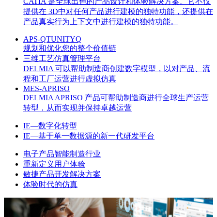
CATIA 是全球出色的产品设计和体验解决方案。它不仅
提供在 3D中对任何产品进行建模的独特功能，还提供在
产品真实行为上下文中进行建模的独特功能。
APS-QTUNITYQ
规划和优化您的整个价值链
三维工艺仿真管理平台
DELMIA 可以帮助制造商创建数字模型，以对产品、流
程和工厂运营进行虚拟仿真
MES-APRISO
DELMIA APRISO 产品可帮助制造商进行全球生产运营
转型，从而实现并保持卓越运营
IE—数字化转型
IE—基于单一数据源的新一代研发平台
电子产品智能制造行业
重新定义用户体验
敏捷产品开发解决方案
体验时代的仿真