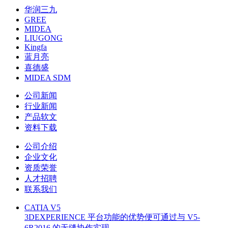
华润三九
GREE
MIDEA
LIUGONG
Kingfa
蓝月亮
喜德盛
MIDEA SDM
公司新闻
行业新闻
产品软文
资料下载
公司介绍
企业文化
资质荣誉
人才招聘
联系我们
CATIA V5
3DEXPERIENCE 平台功能的优势便可通过与 V5-
6R2016 的无缝协作实现