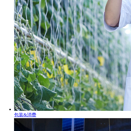
包装&消费