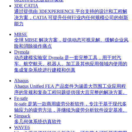
3DE CATIA
通过提供由 3DEXPERIENCE 平台支持的设计和工程解
决方案，CATIA 可提升任何行业内任何规模公司的创新
能力
MBSE
全球 MBSE 解决方案，提供动态可视见解、缓解企业风
险和消除操作痛点
Dymola
动态建模实验室 Dymola 是一套完整工具，用于对汽
车、航空航天、机器人、加工及其他应用领域内使用的
集成复杂系统进行建模和仿真
Abaqus
Abaqus Unified FEA 产品套件为涵盖大范围工业应用程
序的常规和复杂工程问题提供强大且完整的解决方案。
Fe-safe
fe-safe 是第一款商用疲劳分析软件，专注于基于现代多
轴应力的疲劳方法，并继续为疲劳分析软件设定基准。
Simpack
多几何体系统仿真软件
WAVE6