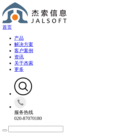
首页
产品
解决方案
客户案例
资讯
关于杰索
更多
服务热线
020-87070180