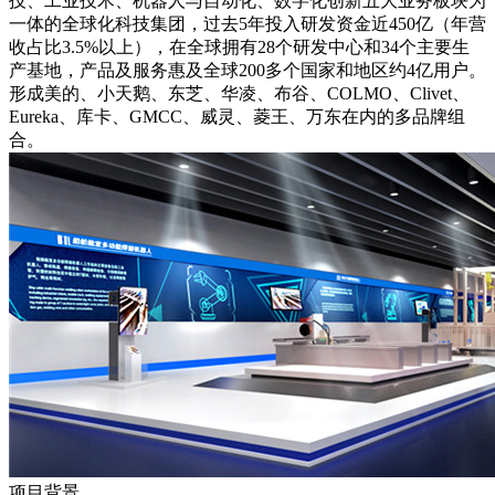
技、工业技术、机器人与自动化、数字化创新五大业务板块为
一体的全球化科技集团，过去5年投入研发资金近450亿（年营
收占比3.5%以上），在全球拥有28个研发中心和34个主要生
产基地，产品及服务惠及全球200多个国家和地区约4亿用户。
形成美的、小天鹅、东芝、华凌、布谷、COLMO、Clivet、
Eureka、库卡、GMCC、威灵、菱王、万东在内的多品牌组
合。
项目背景